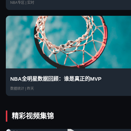
NBA专区 | 实时
NBA全明星数据回顾：谁是真正的MVP
数据统计 | 昨天
精彩视频集锦