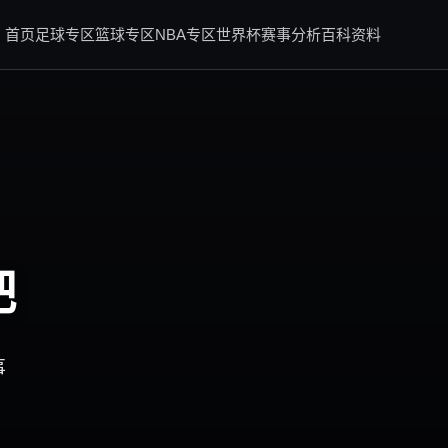
首页
足球专区
篮球专区
NBA专区
世界杯
赛事分析
百科资料
吧
事