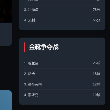
3. 利物浦
78分
4. 热刺
65分
金靴争夺战
1. 哈兰德
25球
2. 萨卡
18球
3. 德布劳内
12球
4. 索斯克
10球