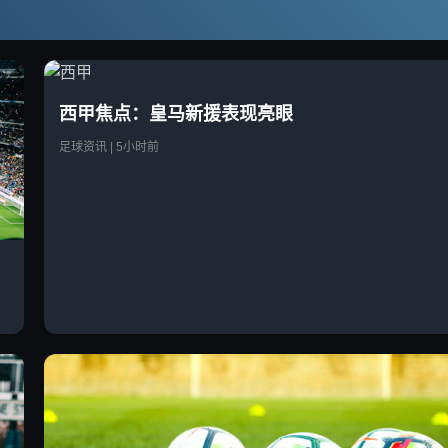
西甲焦点：皇马新援表现亮眼
足球资讯 | 5小时前